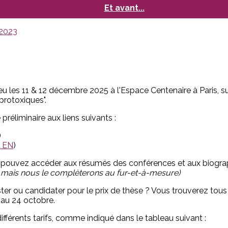
Et avant...
 2023
eu les 11 & 12 décembre 2025 à l'Espace Centenaire à Paris, sur
protoxiques".
éliminaire aux liens suivants :
)
n EN
)
 pouvez accéder aux résumés des conférences et aux biograp
le mais nous le complèterons au fur-et-à-mesure)
er ou candidater pour le prix de thèse ? Vous trouverez tous 
au 24 octobre.
fférents tarifs, comme indiqué dans le tableau suivant :