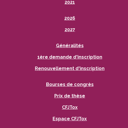
2021
2026
2027
Généralités
1ère demande d'inscription
Renouvellement d'inscription
Bourses de congrès
Prix de thèse
CFJTox
Espace CFJTox