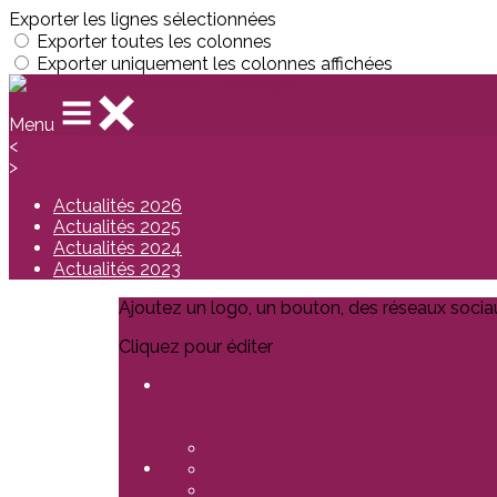
Exporter les lignes sélectionnées
Exporter toutes les colonnes
Exporter uniquement les colonnes affichées
Menu
<
>
Actualités 2026
Actualités 2025
Actualités 2024
Actualités 2023
Ajoutez un logo, un bouton, des réseaux socia
Cliquez pour éditer