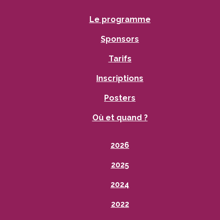
Le programme
Sponsors
Tarifs
Inscriptions
Posters
Où et quand ?
2026
2025
2024
2022