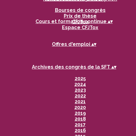
Bourses de congrès
Prix de thèse
Cours et formation continue
▴
▾
CFJTox
Espace CFJTox
Offres d'emploi
▴
▾
Archives des congrès de la SFT
▴
▾
2025
2024
2023
2022
2021
2020
2019
2018
2017
2016