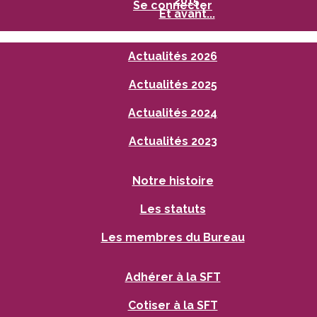
2015
Se connecter
Et avant...
Actualités 2026
Actualités 2025
Actualités 2024
Actualités 2023
Notre histoire
Les statuts
Les membres du Bureau
Adhérer à la SFT
Cotiser à la SFT