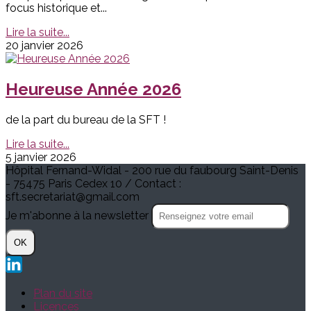
focus historique et...
Lire la suite...
20 janvier 2026
Heureuse Année 2026
de la part du bureau de la SFT !
Lire la suite...
5 janvier 2026
Hôpital Fernand-Widal - 200 rue du faubourg Saint-Denis
- 75475 Paris Cedex 10 / Contact :
sft.secretariat@gmail.com
Je m'abonne à la newsletter
OK
Plan du site
Licences