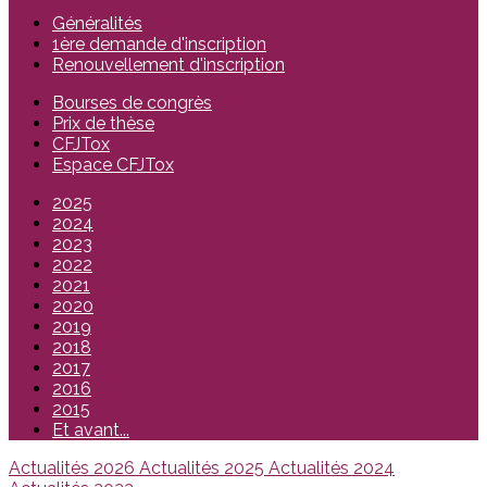
Généralités
1ère demande d'inscription
Renouvellement d'inscription
Bourses de congrès
Prix de thèse
CFJTox
Espace CFJTox
2025
2024
2023
2022
2021
2020
2019
2018
2017
2016
2015
Et avant...
Actualités 2026
Actualités 2025
Actualités 2024