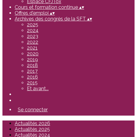
Espace CFJTox
Cours et formation continue
▴
▾
Offres d'emploi
▴
▾
Archives des congrès de la SFT
▴
▾
2025
2024
2023
2022
2021
2020
2019
2018
2017
2016
2015
Et avant...
Se connecter
Actualités 2026
Actualités 2025
Actualités 2024