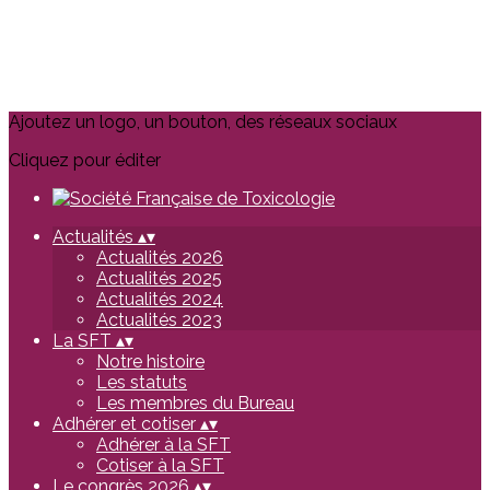
Ajoutez un logo, un bouton, des réseaux sociaux
Cliquez pour éditer
Actualités
▴
▾
Actualités 2026
Actualités 2025
Actualités 2024
Actualités 2023
La SFT
▴
▾
Notre histoire
Les statuts
Les membres du Bureau
Adhérer et cotiser
▴
▾
Adhérer à la SFT
Cotiser à la SFT
Le congrès 2026
▴
▾