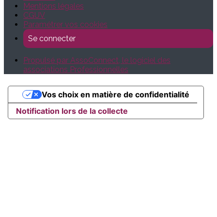
Mentions légales
CGUV
Paramétrer vos cookies
Se connecter
Propulsé par AssoConnect, le logiciel des
associations Professionnelles
Vos choix en matière de confidentialité
Notification lors de la collecte