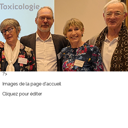
Exporter les lignes sélectionnées
Exporter toutes les colonnes
Exporter uniquement les colonnes affichées
Menu
<
>
Actualités 2026
Actualités 2025
Actualités 2024
Actualités 2023
?>
Images de la page d'accueil
Cliquez pour éditer