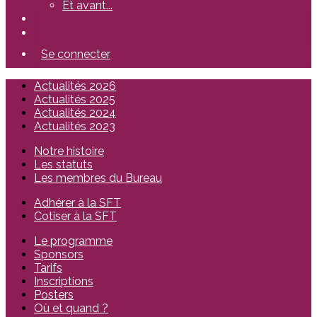
Et avant...
Se connecter
Actualités 2026
Actualités 2025
Actualités 2024
Actualités 2023
Notre histoire
Les statuts
Les membres du Bureau
Adhérer à la SFT
Cotiser à la SFT
Le programme
Sponsors
Tarifs
Inscriptions
Posters
Où et quand ?