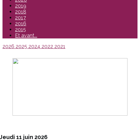
2019
2018
2017
2016
2015
Et avant...
2026
2025
2024
2022
2021
Jeudi 11 juin 2026