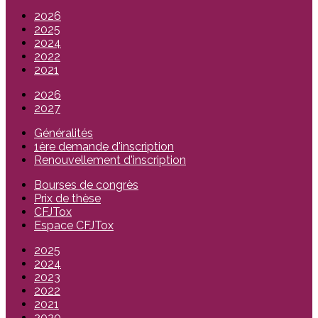
2026
2025
2024
2022
2021
2026
2027
Généralités
1ère demande d'inscription
Renouvellement d'inscription
Bourses de congrès
Prix de thèse
CFJTox
Espace CFJTox
2025
2024
2023
2022
2021
2020