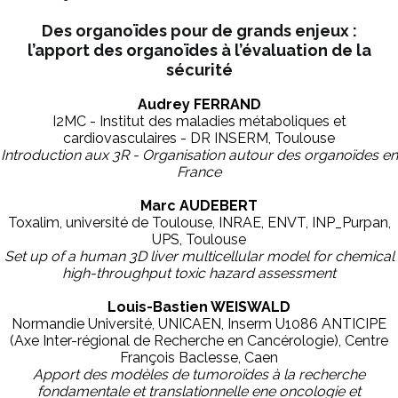
Des organoïdes pour de grands enjeux :
l’apport des organoïdes à l’évaluation de la
sécurité
Audrey FERRAND
I2MC - Institut des maladies métaboliques et
cardiovasculaires - DR INSERM, Toulouse
Introduction aux 3R - Organisation autour des organoïdes en
France
Marc AUDEBERT
Toxalim, université de Toulouse, INRAE, ENVT, INP_Purpan,
UPS, Toulouse
Set up of a human 3D liver multicellular model for chemical
high-throughput toxic hazard assessment
Louis-Bastien WEISWALD
Normandie Université, UNICAEN, Inserm U1086 ANTICIPE
(Axe Inter-régional de Recherche en Cancérologie), Centre
François Baclesse, Caen
Apport des modèles de tumoroïdes à la recherche
fondamentale et translationnelle ene oncologie et