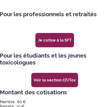
Pour les professionnels et retraités
Je cotise à la SFT
Pour les étudiants et les jeunes
toxicologues
Voir la section CFJTox
Montant des cotisations
Membre : 80 €
Retraité : 20 €