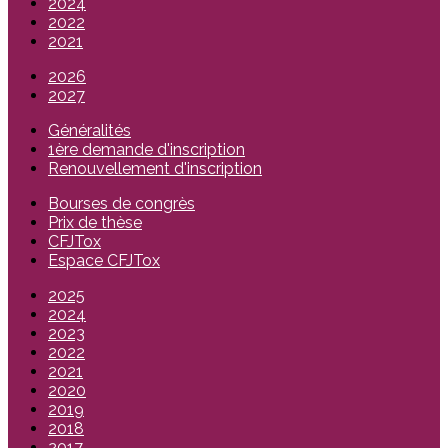
2024
2022
2021
2026
2027
Généralités
1ère demande d'inscription
Renouvellement d'inscription
Bourses de congrès
Prix de thèse
CFJTox
Espace CFJTox
2025
2024
2023
2022
2021
2020
2019
2018
2017