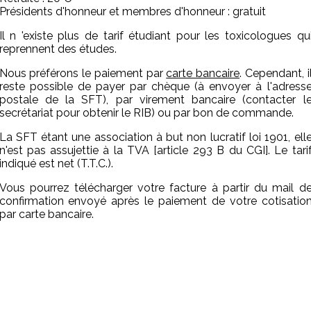
Présidents d'honneur et membres d'honneur : gratuit
Il n 'existe plus de tarif étudiant pour les toxicologues qu
reprennent des études.
Nous préférons le paiement par
carte bancaire
. Cependant, i
reste possible de payer par chèque (à envoyer à l'adress
postale de la SFT), par virement bancaire (contacter l
secrétariat pour obtenir le RIB) ou par bon de commande.
La SFT étant une association à but non lucratif loi 1901, ell
n'est pas assujettie à la TVA [article 293 B du CGI]. Le tari
indiqué est net (T.T.C.).
Vous pourrez télécharger votre facture à partir du mail d
confirmation envoyé après le paiement de votre cotisatio
par carte bancaire.