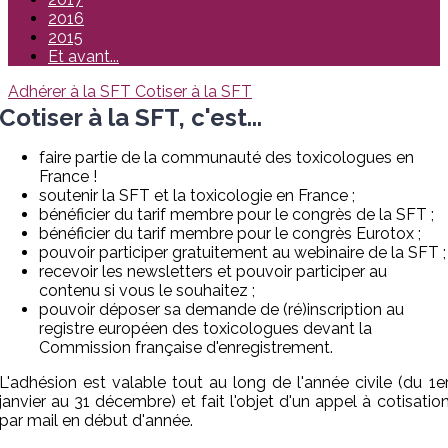
2016
2015
Et avant...
Adhérer à la SFT
Cotiser à la SFT
Cotiser à la SFT, c'est...
faire partie de la communauté des toxicologues en
France !
soutenir la SFT et la toxicologie en France ;
bénéficier du tarif membre pour le congrès de la SFT ;
bénéficier du tarif membre pour le congrès Eurotox ;
pouvoir participer gratuitement au webinaire de la SFT ;
recevoir les newsletters et pouvoir participer au
contenu si vous le souhaitez ;
pouvoir déposer sa demande de (ré)inscription au
registre européen des toxicologues devant la
Commission française d'enregistrement.
L'adhésion est valable tout au long de l'année civile (du 1e
janvier au 31 décembre) et fait l'objet d'un appel à cotisatio
par mail en début d'année.