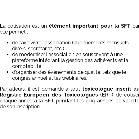
La cotisation est un
élément important pour la SFT
ca
elle permet :
de faire vivre l'association (abonnements mensuels
divers, secrétariat, etc.) ;
de moderniser l'association en souscrivant à une
plateforme intégrant la gestion des adhérents et la
comptabilité ;
d'organiser des évènements de qualité, tels que le
congrès annuel et les webinaires.
Par ailleurs, il est demandé à tout
toxicologue inscrit a
Registre Européen des Toxicologues
(ERT) de cotise
chaque année à la SFT pendant les cinq années de validit
de son inscription.