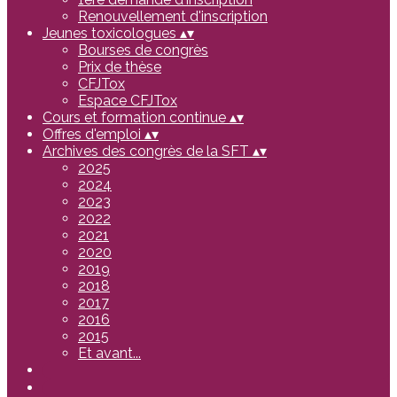
Renouvellement d'inscription
Jeunes toxicologues
▴
▾
Bourses de congrès
Prix de thèse
CFJTox
Espace CFJTox
Cours et formation continue
▴
▾
Offres d'emploi
▴
▾
Archives des congrès de la SFT
▴
▾
2025
2024
2023
2022
2021
2020
2019
2018
2017
2016
2015
Et avant...