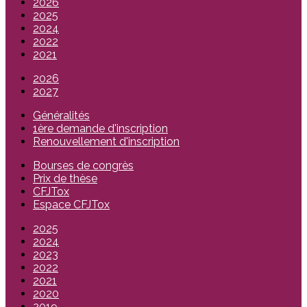
2026
2025
2024
2022
2021
2026
2027
Généralités
1ère demande d'inscription
Renouvellement d'inscription
Bourses de congrès
Prix de thèse
CFJTox
Espace CFJTox
2025
2024
2023
2022
2021
2020
2019